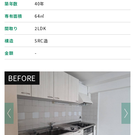
築年数
40年
専有面積
64㎡
間取り
2LDK
構造
SRC造
金額
-
BEFORE